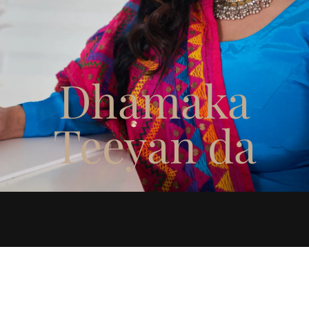
Dhamaka
Teeyan da